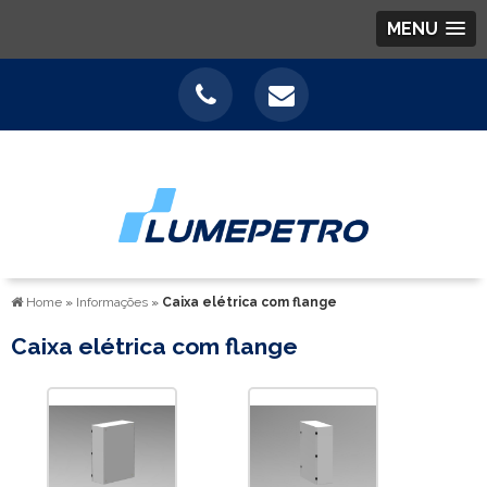
MENU
Home
»
Informações
»
Caixa elétrica com flange
Caixa elétrica com flange