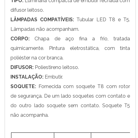
TIPO:
Luminária compacta de embutir fechada com
difusor leitoso.
LÂMPADAS COMPATÍVEIS:
Tubular LED T8 e T5.
Lâmpadas não acompanham.
CORPO:
Chapa de aço fina a frio, tratada
quimicamente. Pintura eletrostática, com tinta
poliéster na cor branca.
DIFUSOR:
Poliestireno leitoso.
INSTALAÇÃO:
Embutir.
SOQUETE:
Fornecida com soquete T8 com rotor
de segurança. De um lado soquetes com contato e
do outro lado soquete sem contato. Soquete T5
não acompanha.