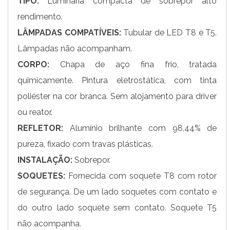
TIPO:
Luminária compacta de sobrepor alto
rendimento.
LÂMPADAS COMPATÍVEIS:
Tubular de LED T8 e T5.
Lâmpadas não acompanham.
CORPO:
Chapa de aço fina frio, tratada
quimicamente. Pintura eletrostática, com tinta
poliéster na cor branca. Sem alojamento para driver
ou reator.
REFLETOR:
Alumínio brilhante com 98,44% de
pureza, fixado com travas plásticas.
INSTALAÇÃO:
Sobrepor.
SOQUETES:
Fornecida com soquete T8 com rotor
de segurança. De um lado soquetes com contato e
do outro lado soquete sem contato. Soquete T5
não acompanha.