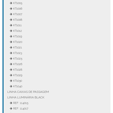
KT1005
KT1006
KT1007
KT1008
KT1011
KT1012
KT1019
KT1020
KT1021
KT1023
KT1025
KT1026
KT1028
KT1029
KT1030
KT1040
LINHA CAIXAS DE PASSAGEM
LINHA LUMINÁRIA BLACK
REF: 114015
REF: 114017