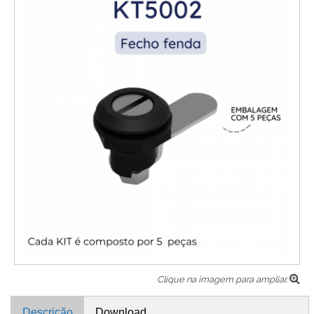
Clique na imagem para ampliar.
Descrição
Download