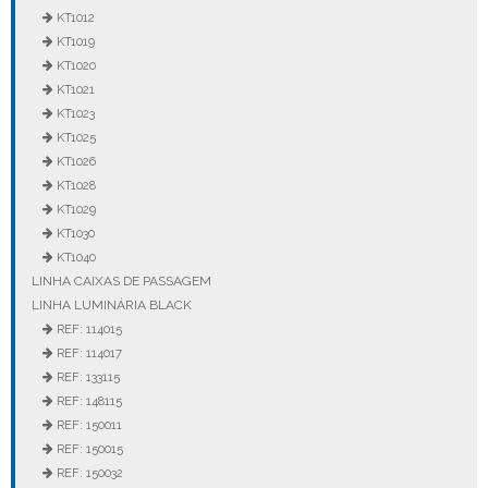
KT1012
KT1019
KT1020
KT1021
KT1023
KT1025
KT1026
KT1028
KT1029
KT1030
KT1040
LINHA CAIXAS DE PASSAGEM
LINHA LUMINÁRIA BLACK
REF: 114015
REF: 114017
REF: 133115
REF: 148115
REF: 150011
REF: 150015
REF: 150032