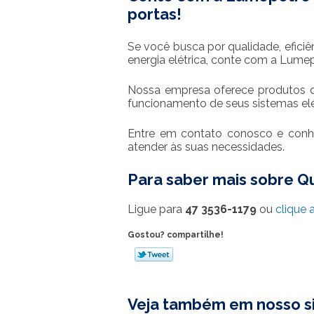
portas
!
Se você busca por qualidade, eficiê
energia elétrica, conte com a Lumep
Nossa empresa oferece produtos d
funcionamento de seus sistemas elé
Entre em contato conosco e conhe
atender às suas necessidades.
Para saber mais sobre 
Ligue para
47 3536-1179
ou
clique 
Gostou? compartilhe!
Veja também em nosso si