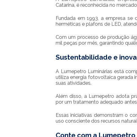
Catarina, é reconhecida no mercado
Fundada em 1993, a empresa se des
herméticas e plafons de LED, atende
Com um processo de produção ágil
mil peças por mês, garantindo quali
Sustentabilidade e inov
A Lumepetro Luminárias está comp
utiliza energia fotovoltaica gerada
suas atividades.
Além disso, a Lumepetro adota prá
por um tratamento adequado antes d
Essas iniciativas demonstram o c
uso consciente dos recursos naturai
Conte com a Lumepetro 