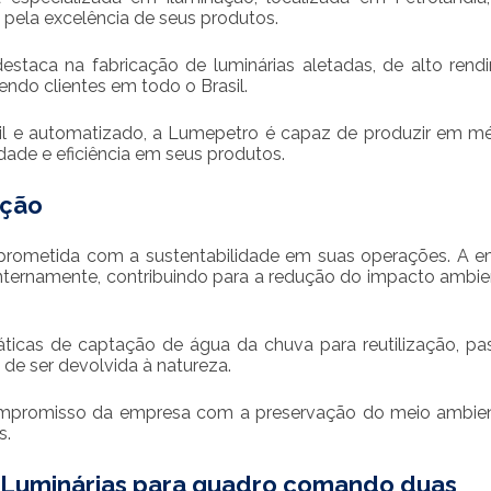
 pela excelência de seus produtos.
taca na fabricação de luminárias aletadas, de alto rend
ndo clientes em todo o Brasil.
 e automatizado, a Lumepetro é capaz de produzir em m
dade e eficiência em seus produtos.
ação
rometida com a sustentabilidade em suas operações. A 
 internamente, contribuindo para a redução do impacto ambie
ticas de captação de água da chuva para reutilização, p
e ser devolvida à natureza.
ompromisso da empresa com a preservação do meio ambie
s.
Luminárias para
quadro comando duas