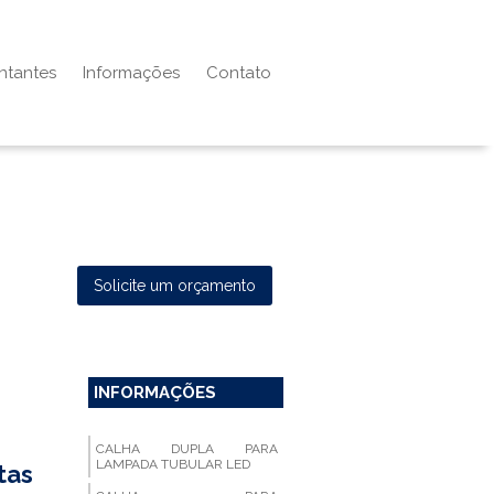
ntantes
Informações
Contato
Solicite um orçamento
INFORMAÇÕES
CALHA DUPLA PARA
LAMPADA TUBULAR LED
tas