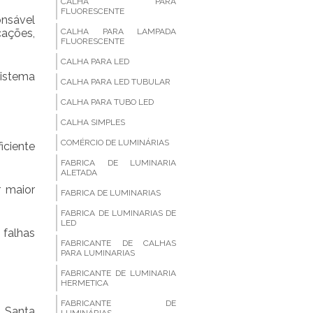
CALHA PARA
FLUORESCENTE
onsável
icações,
CALHA PARA LAMPADA
FLUORESCENTE
CALHA PARA LED
sistema
CALHA PARA LED TUBULAR
CALHA PARA TUBO LED
CALHA SIMPLES
COMÉRCIO DE LUMINÁRIAS
iciente
FABRICA DE LUMINARIA
ALETADA
r maior
FABRICA DE LUMINARIAS
FABRICA DE LUMINARIAS DE
LED
 falhas
FABRICANTE DE CALHAS
PARA LUMINARIAS
FABRICANTE DE LUMINARIA
HERMETICA
FABRICANTE DE
, Santa