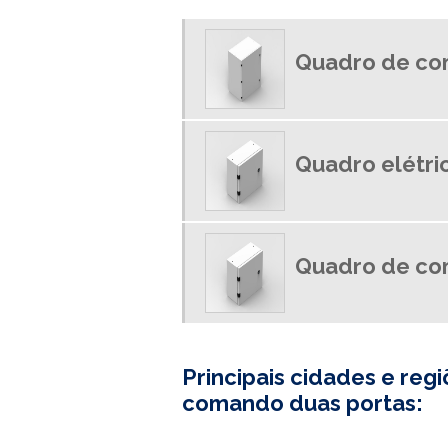
Quadro de co
Quadro elétri
Quadro de co
Principais cidades e r
comando duas portas: