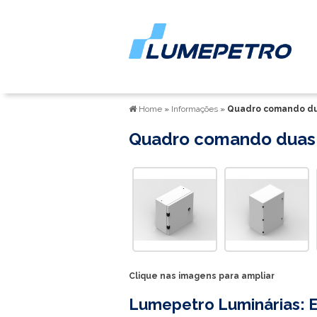
Home
»
Informações
»
Quadro comando du
Quadro comando duas 
Clique nas imagens para ampliar
Lumepetro Luminárias: E