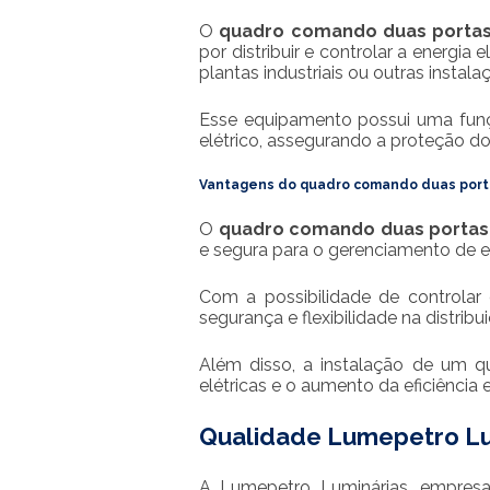
O
quadro comando duas porta
por distribuir e controlar a energia 
plantas industriais ou outras instalaç
Esse equipamento possui uma funç
elétrico, assegurando a proteção d
Vantagens do
quadro comando duas port
O
quadro comando duas portas
e segura para o gerenciamento de en
Com a possibilidade de controlar d
segurança e flexibilidade na distribu
Além disso, a instalação de um q
elétricas e o aumento da eficiência 
Qualidade Lumepetro Lu
A Lumepetro Luminárias, empresa 