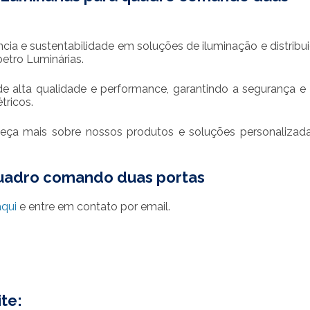
ncia e sustentabilidade em soluções de iluminação e distribu
etro Luminárias.
e alta qualidade e performance, garantindo a segurança 
tricos.
ça mais sobre nossos produtos e soluções personalizad
Quadro comando duas portas
aqui
e entre em contato por email.
te: