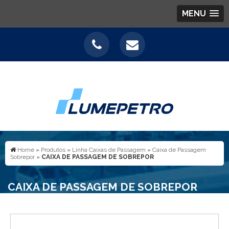
MENU
Home
»
Produtos
»
Linha Caixas de Passagem
»
Caixa de Passagem
Sobrepor
»
CAIXA DE PASSAGEM DE SOBREPOR
CAIXA DE PASSAGEM DE SOBREPOR