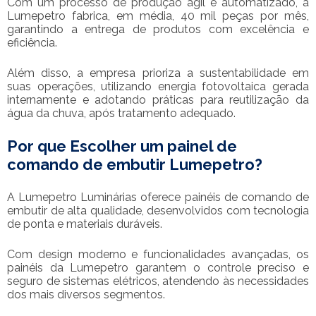
Com um processo de produção ágil e automatizado, a
Lumepetro fabrica, em média, 40 mil peças por mês,
garantindo a entrega de produtos com excelência e
eficiência.
Além disso, a empresa prioriza a sustentabilidade em
suas operações, utilizando energia fotovoltaica gerada
internamente e adotando práticas para reutilização da
água da chuva, após tratamento adequado.
Por que Escolher um
painel de
comando de embutir
Lumepetro?
A Lumepetro Luminárias oferece painéis de comando de
embutir de alta qualidade, desenvolvidos com tecnologia
de ponta e materiais duráveis.
Com design moderno e funcionalidades avançadas, os
painéis da Lumepetro garantem o controle preciso e
seguro de sistemas elétricos, atendendo às necessidades
dos mais diversos segmentos.