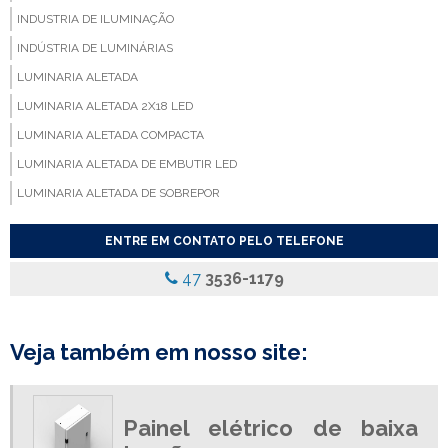
INDUSTRIA DE ILUMINAÇÃO
INDÚSTRIA DE LUMINÁRIAS
LUMINARIA ALETADA
LUMINARIA ALETADA 2X18 LED
LUMINARIA ALETADA COMPACTA
LUMINARIA ALETADA DE EMBUTIR LED
LUMINARIA ALETADA DE SOBREPOR
LUMINARIA ALETADA EMBUTIR
ENTRE EM CONTATO PELO TELEFONE
LUMINARIA ALETADA LED
47
3536-1179
LUMINARIA COM ALETAS
LUMINARIA COM ALETAS REFLETIVAS
LUMINARIA COM DIFUSOR
Veja também em nosso site:
LUMINARIA COM DIFUSOR ACRILICO
LUMINARIA COM REFLETOR
Painel elétrico de baixa
LUMINARIA COM REFLETOR DE ALUMINIO