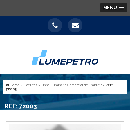
MENU
Home
»
Produtos
»
Linha Luminária Comercial de Embutir
»
REF:
72003
REF: 72003