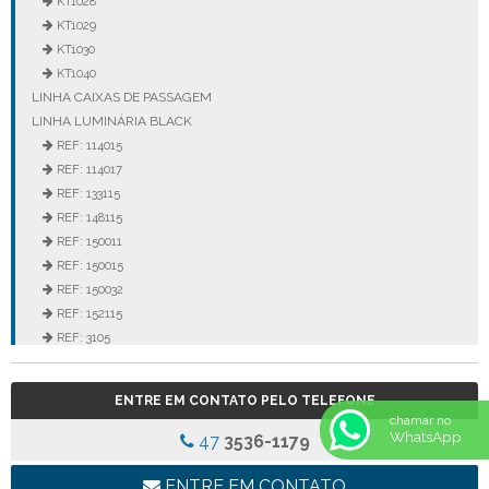
KT1028
KT1029
KT1030
KT1040
LINHA CAIXAS DE PASSAGEM
LINHA LUMINÁRIA BLACK
REF: 114015
REF: 114017
REF: 133115
REF: 148115
REF: 150011
REF: 150015
REF: 150032
REF: 152115
REF: 3105
REF: 3106
REF: 5105
ENTRE EM CONTATO PELO TELEFONE
REF: 5145
chamar no
REF: 77017
WhatsApp
47
3536-1179
REF: 94117
LINHA LUMINÁRIA COMERCIAL DE EMBUTIR
ENTRE EM CONTATO