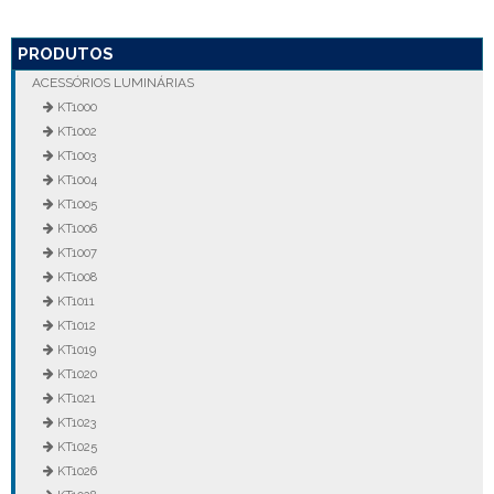
PRODUTOS
ACESSÓRIOS LUMINÁRIAS
KT1000
KT1002
KT1003
KT1004
KT1005
KT1006
KT1007
KT1008
KT1011
KT1012
KT1019
KT1020
KT1021
KT1023
KT1025
KT1026