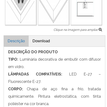
Clique na imagem para ampliar.
Descrição
Download
DESCRIÇÃO DO PRODUTO
TIPO:
Luminária decorativa de embutir com difusor
em vidro.
LÂMPADAS COMPATÍVEIS:
LED E-27 –
Fluorescente E-27.
CORPO:
Chapa de aço fina a frio, tratada
quimicamente. Pintura eletrostática, com tinta
poliéster na cor branca.