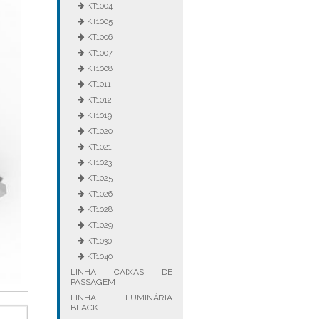
KT1004
KT1005
KT1006
KT1007
KT1008
KT1011
KT1012
KT1019
KT1020
KT1021
KT1023
KT1025
KT1026
KT1028
KT1029
KT1030
KT1040
LINHA CAIXAS DE
PASSAGEM
LINHA LUMINÁRIA
BLACK