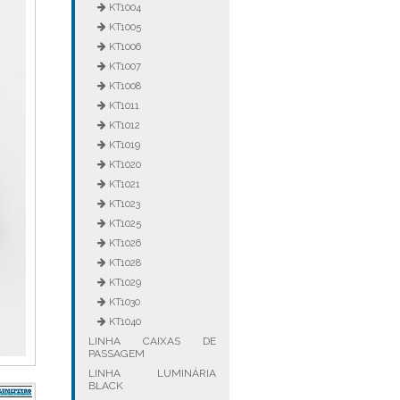
KT1004
KT1005
KT1006
KT1007
KT1008
KT1011
KT1012
KT1019
KT1020
KT1021
KT1023
KT1025
KT1026
KT1028
KT1029
KT1030
KT1040
LINHA CAIXAS DE
PASSAGEM
LINHA LUMINÁRIA
BLACK