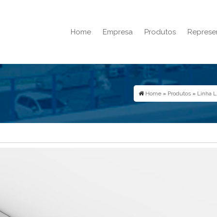
Home
Empresa
Produtos
Represe
Home
»
Produtos
»
Linha L