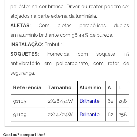
poliéster na cor branca. Driver ou reator podem ser
alojados na parte externa da luminária.
ALETAS:
Com aletas parabólicas duplas
em alumínio brilhante com 98,44% de pureza.
INSTALAÇÃO:
Embutir.
SOQUETES:
Fornecida com soquete T5
antivibratório em policarbonato, com rotor de
segurança.
Referência
Tamanho
Alumínio
A
L
C
91105
2X28/54W
Brilhante
62
258
1
91109
2X14/24W
Brilhante
62
258
6
Gostou? compartilhe!