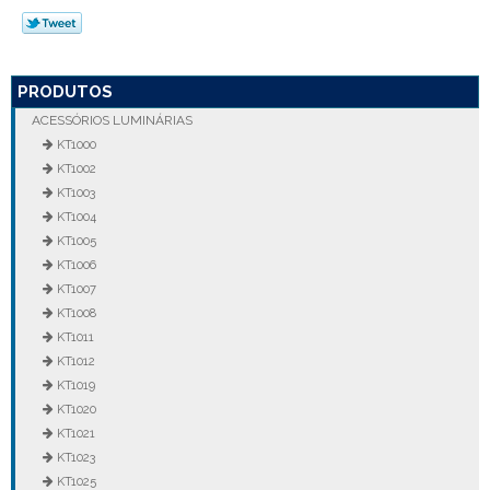
PRODUTOS
ACESSÓRIOS LUMINÁRIAS
KT1000
KT1002
KT1003
KT1004
KT1005
KT1006
KT1007
KT1008
KT1011
KT1012
KT1019
KT1020
KT1021
KT1023
KT1025