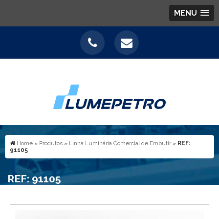
MENU
Home
»
Produtos
»
Linha Luminária Comercial de Embutir
»
REF:
91105
REF: 91105