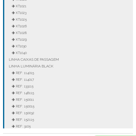
KT1021
KT1023
KT1025
KT1026
KT1028
KT1029
KT1030
KT1040
LINHA CAIXAS DE PASSAGEM
LINHA LUMINÁRIA BLACK
REF: 114015
REF: 114017
REF: 133115
REF: 148115
REF: 150011
REF: 150015
REF: 150032
REF: 152115
REF: 3105
REF: 3106