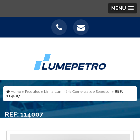
MENU
Home
»
Produtos
»
Linha Luminária Comercial de Sobrepor
»
REF:
114007
REF: 114007