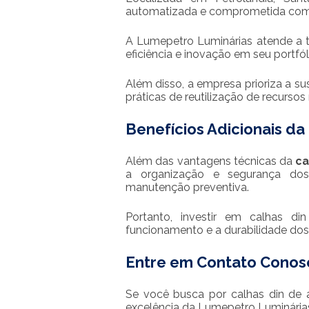
automatizada e comprometida com 
A Lumepetro Luminárias atende a t
eficiência e inovação em seu portfól
Além disso, a empresa prioriza a su
práticas de reutilização de recursos 
Benefícios Adicionais da
Além das vantagens técnicas da
ca
a organização e segurança dos s
manutenção preventiva.
Portanto, investir em calhas d
funcionamento e a durabilidade dos
Entre em Contato Conos
Se você busca por calhas din de 
excelência da Lumepetro Luminária