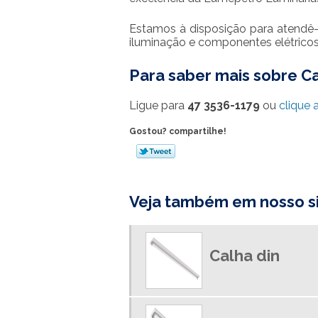
Estamos à disposição para atendê-
iluminação e componentes elétricos
Para saber mais sobre Ca
Ligue para
47 3536-1179
ou
clique 
Gostou? compartilhe!
Veja também em nosso si
Calha din