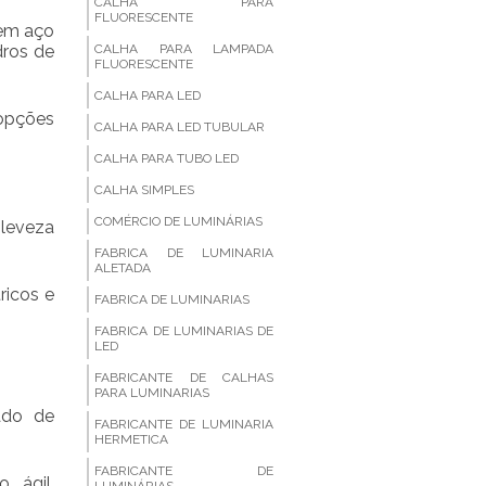
CALHA PARA
FLUORESCENTE
 em aço
dros de
CALHA PARA LAMPADA
FLUORESCENTE
CALHA PARA LED
opções
CALHA PARA LED TUBULAR
CALHA PARA TUBO LED
CALHA SIMPLES
COMÉRCIO DE LUMINÁRIAS
 leveza
FABRICA DE LUMINARIA
ALETADA
ricos e
FABRICA DE LUMINARIAS
FABRICA DE LUMINARIAS DE
LED
FABRICANTE DE CALHAS
PARA LUMINARIAS
ado de
FABRICANTE DE LUMINARIA
HERMETICA
FABRICANTE DE
 ágil,