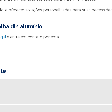
lo e oferecer soluções personalizadas para suas necessid
.
lha din alumínio
aqui
e entre em contato por email.
te: