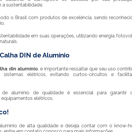
a sustentabilidade.
odo o Brasil com produtos de excelência, sendo reconheci
io.
stentabilidade em suas operações, utilizando energia fotovol
naturais.
 Calha DIN de Alumínio
lha din alumínio
, é importante ressaltar que seu uso contrib
istemas elétricos, evitando curtos-circuitos e facilit
in de alumínio de qualidade é essencial para garantir
 equipamentos elétricos.
co!
alumínio de alta qualidade e deseja contar com o know-
s, entre em contato conosco para mais informações.