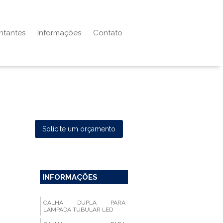
ntantes
Informações
Contato
Solicite um orçamento
INFORMAÇÕES
CALHA DUPLA PARA
LAMPADA TUBULAR LED