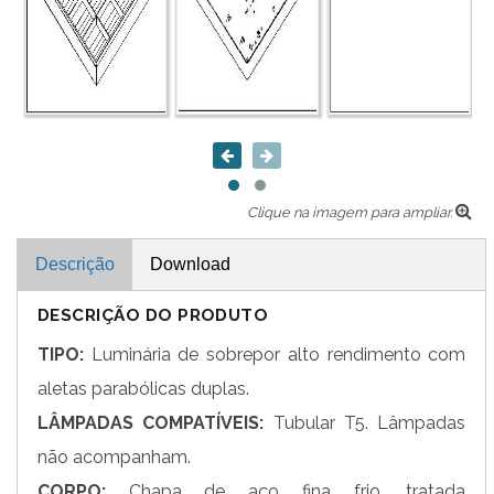
Clique na imagem para ampliar.
Descrição
Download
DESCRIÇÃO DO PRODUTO
TIPO:
Luminária de sobrepor alto rendimento com
aletas parabólicas duplas.
LÂMPADAS COMPATÍVEIS:
Tubular T5. Lâmpadas
não acompanham.
CORPO:
Chapa de aço fina frio, tratada