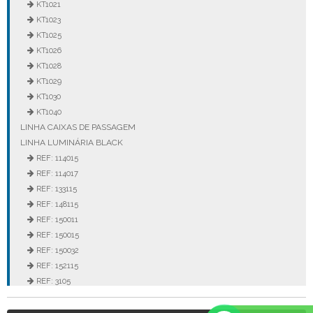
KT1021
KT1023
KT1025
KT1026
KT1028
KT1029
KT1030
KT1040
LINHA CAIXAS DE PASSAGEM
LINHA LUMINÁRIA BLACK
REF: 114015
REF: 114017
REF: 133115
REF: 148115
REF: 150011
REF: 150015
REF: 150032
REF: 152115
REF: 3105
REF: 3106
REF: 5105