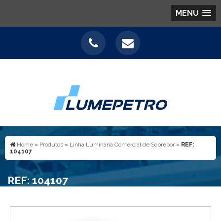
MENU
Home
»
Produtos
»
Linha Luminária Comercial de Sobrepor
»
REF:
104107
REF: 104107