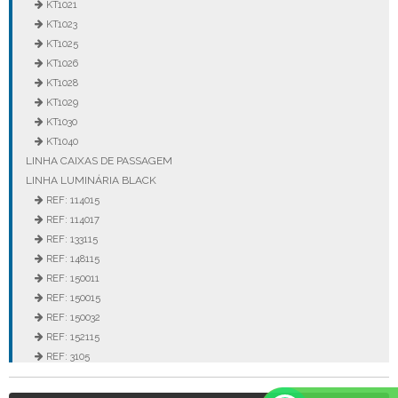
KT1021
KT1023
KT1025
KT1026
KT1028
KT1029
KT1030
KT1040
LINHA CAIXAS DE PASSAGEM
LINHA LUMINÁRIA BLACK
REF: 114015
REF: 114017
REF: 133115
REF: 148115
REF: 150011
REF: 150015
REF: 150032
REF: 152115
REF: 3105
REF: 3106
REF: 5105