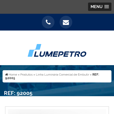
MENU
Home
»
Produtos
»
Linha Luminária Comercial de Embutir
»
REF:
92005
REF: 92005