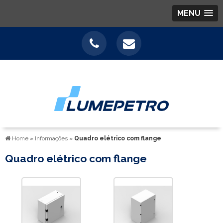
MENU
Home
»
Informações
»
Quadro elétrico com flange
Quadro elétrico com flange