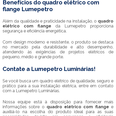
Benefícios do
quadro elétrico com
flange
Lumepetro
Além da qualidade e praticidade na instalação, o
quadro
elétrico com flange
da Lumepetro proporciona
segurança e eficiência energética.
Com design moderno e resistente, o produto se destaca
no mercado pela durabilidade e alto desempenho,
atendendo às exigências de projetos elétricos de
pequeno, médio e grande porte.
Contate a Lumepetro Luminárias!
Se você busca um quadro elétrico de qualidade, seguro e
prático para a sua instalação elétrica, entre em contato
com a Lumepetro Luminárias.
Nossa equipe está à disposição para fornecer mais
informações sobre o
quadro elétrico com flange
e
auxiliá-lo na escolha do produto ideal para as suas