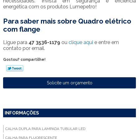
necessidades. Invista em segurança e eficiência
energética com os produtos Lumepetro!
Para saber mais sobre Quadro elétrico
com flange
Ligue para
47 3536-1179
ou
clique aqui
e entre em
contato por email.
Gostou? compartilhe!
Solicite um orçamento
INFORMAÇÕES
CALHA DUPLA PARA LAMPADA TUBULAR LED
CALHA PARA FLUORESCENTE