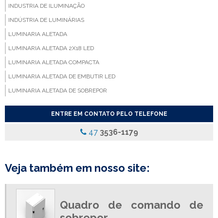
INDUSTRIA DE ILUMINAÇÃO
INDÚSTRIA DE LUMINÁRIAS
LUMINARIA ALETADA
LUMINARIA ALETADA 2X18 LED
LUMINARIA ALETADA COMPACTA
LUMINARIA ALETADA DE EMBUTIR LED
LUMINARIA ALETADA DE SOBREPOR
LUMINARIA ALETADA EMBUTIR
ENTRE EM CONTATO PELO TELEFONE
LUMINARIA ALETADA LED
47
3536-1179
LUMINARIA COM ALETAS
LUMINARIA COM ALETAS REFLETIVAS
LUMINARIA COM DIFUSOR
Veja também em nosso site:
LUMINARIA COM DIFUSOR ACRILICO
LUMINARIA COM REFLETOR
Quadro de comando de
LUMINARIA COM REFLETOR DE ALUMINIO
sobrepor
LUMINARIA COMERCIAL