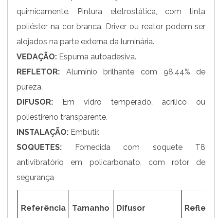
quimicamente. Pintura eletrostática, com tinta
poliéster na cor branca. Driver ou reator podem ser
alojados na parte externa da luminária.
VEDAÇÃO:
Espuma autoadesiva.
REFLETOR:
Alumínio brilhante com 98,44% de
pureza.
DIFUSOR:
Em vidro temperado, acrílico ou
poliestireno transparente.
INSTALAÇÃO:
Embutir.
SOQUETES:
Fornecida com soquete T8
antivibratório em policarbonato, com rotor de
segurança
Referência
Tamanho
Difusor
Refletor