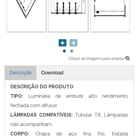
Clique na imagem para ampliar.
Descrição
Download
DESCRIÇÃO DO PRODUTO
TIPO:
Luminária de embutir alto rendimento
fechada com difusor.
LÂMPADAS COMPATÍVEIS:
Tubular T8. Lâmpadas
não acompanham.
CORPO:
Chapa de aço fina frio, tratada