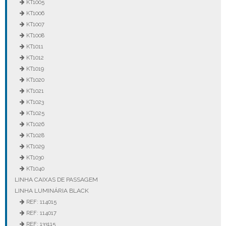
KT1005
KT1006
KT1007
KT1008
KT1011
KT1012
KT1019
KT1020
KT1021
KT1023
KT1025
KT1026
KT1028
KT1029
KT1030
KT1040
LINHA CAIXAS DE PASSAGEM
LINHA LUMINÁRIA BLACK
REF: 114015
REF: 114017
REF: 133115