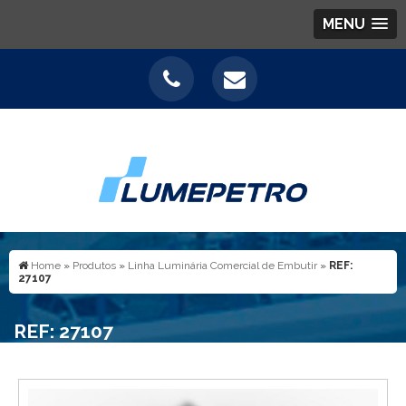
MENU
Home
»
Produtos
»
Linha Luminária Comercial de Embutir
»
REF:
27107
REF: 27107