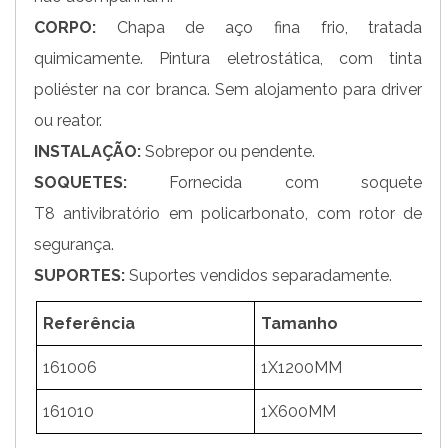
CORPO:
Chapa de aço fina frio, tratada
quimicamente. Pintura eletrostática, com tinta
poliéster na cor branca. Sem alojamento para driver
ou reator.
INSTALAÇÃO:
Sobrepor ou pendente.
SOQUETES:
Fornecida com soquete
T8 antivibratório em policarbonato, com rotor de
segurança.
SUPORTES:
Suportes vendidos separadamente.
Referência
Tamanho
161006
1X1200MM
161010
1X600MM