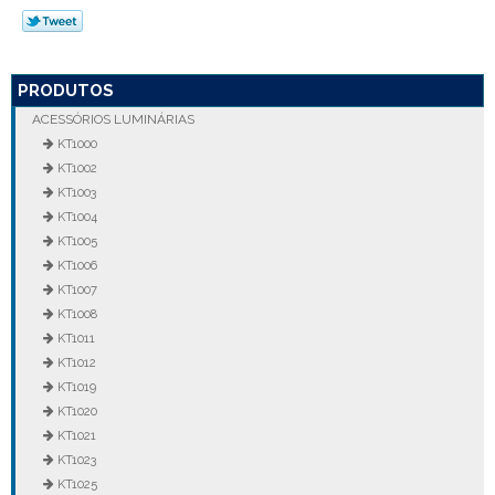
PRODUTOS
ACESSÓRIOS LUMINÁRIAS
KT1000
KT1002
KT1003
KT1004
KT1005
KT1006
KT1007
KT1008
KT1011
KT1012
KT1019
KT1020
KT1021
KT1023
KT1025