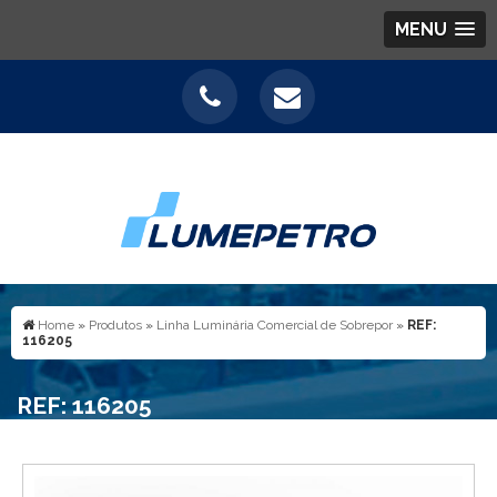
MENU
Home
»
Produtos
»
Linha Luminária Comercial de Sobrepor
»
REF:
116205
REF: 116205