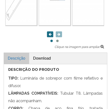
Clique na imagem para ampliar.
Descrição
Download
DESCRIÇÃO DO PRODUTO
TIPO:
Luminária de sobrepor com filme refletivo e
difusor.
LÂMPADAS COMPATÍVEIS:
Tubular T8. Lâmpadas
não acompanham.
CORPO:
Chapa de aço fina frio, tratada