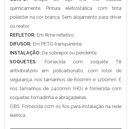
quimicamente. Pintura eletrostática, com tinta
poliéster na cor branca. Sem alojamento para driver
ou reator.
REFLETOR:
Em filme refletivo.
DIFUSOR:
Em PETG transparente.
INSTALAÇÃO:
De sobrepor ou pendente.
SOQUETES:
Fornecida com soquete T8
antivibratório em policarbonato, com rotor de
segurança, nos tamanhos de 600mm e 1200mm. E
nos tamanhos de 2400mm (HO) é fornecida com
soquetes tomadinha e abraçadeiras.
OBS: Fornecida com os fios para instalação na rede
elétrica.