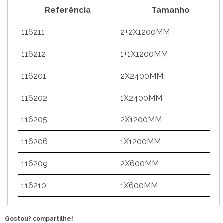
Referência
Tamanho
116211
2+2X1200MM
116212
1+1X1200MM
116201
2X2400MM
116202
1X2400MM
116205
2X1200MM
116206
1X1200MM
116209
2X600MM
116210
1X600MM
Gostou? compartilhe!