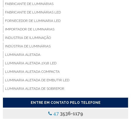
FABRICANTE DE LUMINÁRIAS
FABRICANTE DE LUMINÁRIAS LED
FORNECEDOR DE LUMINARIA LED
IMPORTADOR DE LUMINARIAS
INDUSTRIA DE ILUMINAÇÃO
INDÚSTRIA DE LUMINÁRIAS
LUMINARIA ALETADA
LUMINARIA ALETADA 2X18 LED
LUMINARIA ALETADA COMPACTA
LUMINARIA ALETADA DE EMBUTIR LED
LUMINARIA ALETADA DE SOBREPOR
LUMINARIA ALETADA EMBUTIR
ENTRE EM CONTATO PELO TELEFONE
LUMINARIA ALETADA LED
47
3536-1179
LUMINARIA COM ALETAS
LUMINARIA COM ALETAS REFLETIVAS