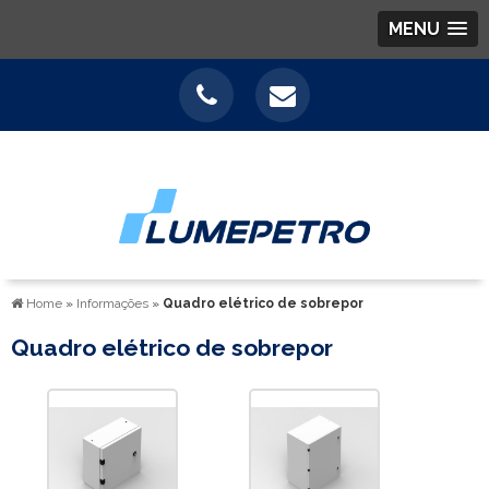
MENU
Home
»
Informações
»
Quadro elétrico de sobrepor
Quadro elétrico de sobrepor