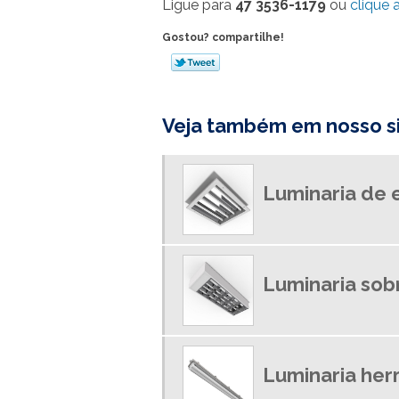
Ligue para
47 3536-1179
ou
clique 
Gostou? compartilhe!
Veja também em nosso si
Luminaria de 
Luminaria sob
Luminaria her