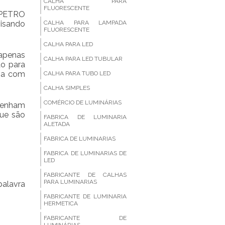
CALHA PARA
FLUORESCENTE
EPETRO
visando
CALHA PARA LAMPADA
FLUORESCENTE
CALHA PARA LED
apenas
CALHA PARA LED TUBULAR
ão para
sa com
CALHA PARA TUBO LED
CALHA SIMPLES
COMÉRCIO DE LUMINÁRIAS
tenham
que são
FABRICA DE LUMINARIA
ALETADA
FABRICA DE LUMINARIAS
FABRICA DE LUMINARIAS DE
LED
FABRICANTE DE CALHAS
PARA LUMINARIAS
alavra
FABRICANTE DE LUMINARIA
HERMETICA
FABRICANTE DE