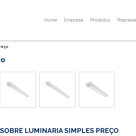
Home
Empresa
Produtos
Represe
preço
ço
SOBRE LUMINARIA SIMPLES PREÇO