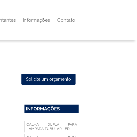
ntantes
Informações
Contato
Solicite um orçamento
INFORMAÇÕES
CALHA DUPLA PARA
LAMPADA TUBULAR LED