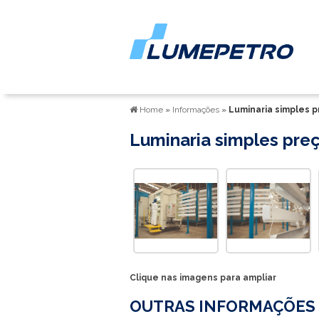
Home
»
Informações
»
Luminaria simples 
Luminaria simples pre
Clique nas imagens para ampliar
OUTRAS INFORMAÇÕES 