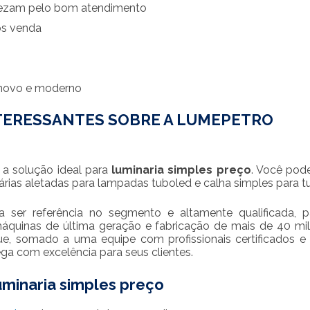
prezam pelo bom atendimento
ós venda
 novo e moderno
TERESSANTES SOBRE A LUMEPETRO
 solução ideal para
luminaria simples preço
. Você pod
árias aletadas para lampadas tuboled e calha simples para t
 ser referência no segmento e altamente qualificada, p
áquinas de última geração e fabricação de mais de 40 mi
e, somado a uma equipe com profissionais certificados e
ega com excelência para seus clientes.
uminaria simples preço