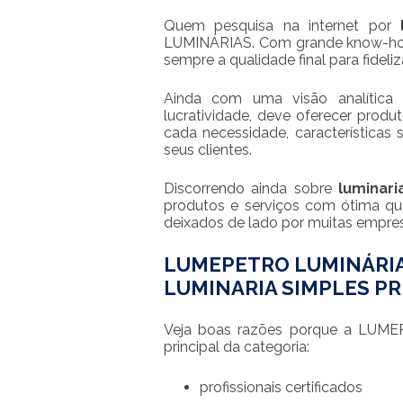
Quem pesquisa na internet por
LUMINÁRIAS. Com grande know-how 
sempre a qualidade final para fideliz
Ainda com uma visão analítica
lucratividade, deve oferecer prod
cada necessidade, característic
seus clientes.
Discorrendo ainda sobre
luminari
produtos e serviços com ótima qua
deixados de lado por muitas empres
LUMEPETRO LUMINÁRIA
LUMINARIA SIMPLES P
Veja boas razões porque a LUME
principal da categoria:
profissionais certificados