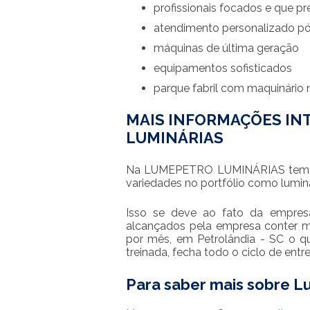
profissionais focados e que 
atendimento personalizado p
máquinas de última geração
equipamentos sofisticados
parque fabril com maquinário
MAIS INFORMAÇÕES IN
LUMINÁRIAS
Na LUMEPETRO LUMINÁRIAS tem a
variedades no portfólio como lumin
Isso se deve ao fato da empresa
alcançados pela empresa conter m
por mês, em Petrolândia - SC o qu
treinada, fecha todo o ciclo de entr
Para saber mais sobre L