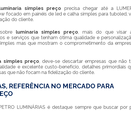
luminaria simples preço
precisa chegar até a LUM
focado em painéis de led e calha simples para tuboled, 
ação do cliente.
 sobre
luminaria simples preço
, mais do que visar 
utos e serviços que tenham ótima qualidade e personalizaç
as simples mas que mostram o comprometimento da empre
a simples preço
, deve-se descartar empresas que não 
lidade e excelente custo-benefício, detalhes primordiais 
as que não focam na fidelização do cliente.
S, REFERÊNCIA NO MERCADO PARA
REÇO
PETRO LUMINÁRIAS é destaque sempre que buscar por p