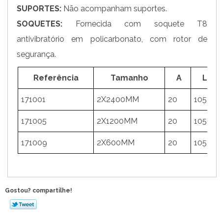
SUPORTES:
Não acompanham suportes.
SOQUETES:
Fornecida com soquete T8
antivibratório em policarbonato, com rotor de
segurança.
Referência
Tamanho
A
L
171001
2X2400MM
20
105
171005
2X1200MM
20
105
171009
2X600MM
20
105
Gostou? compartilhe!