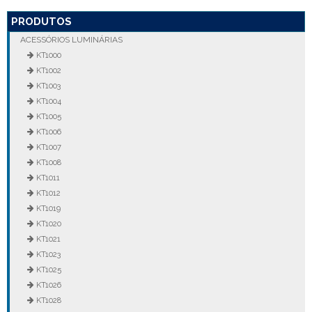
PRODUTOS
ACESSÓRIOS LUMINÁRIAS
KT1000
KT1002
KT1003
KT1004
KT1005
KT1006
KT1007
KT1008
KT1011
KT1012
KT1019
KT1020
KT1021
KT1023
KT1025
KT1026
KT1028